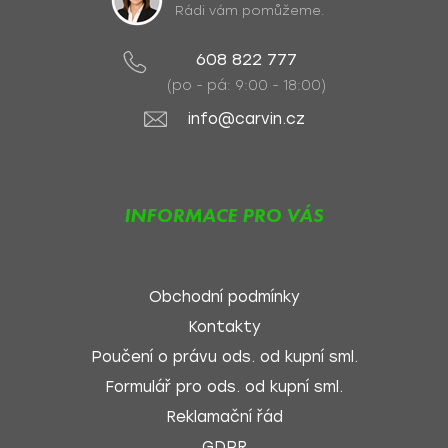
Rádi vám pomůžeme.
608 822 777
(po - pá: 9:00 - 18:00)
info@carvin.cz
INFORMACE PRO VÁS
Obchodní podmínky
Kontakty
Poučení o právu ods. od kupní sml.
Formulář pro ods. od kupní sml.
Reklamační řád
GDPR