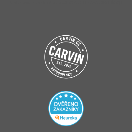
Přihlášením souhlasíte se
zpracováním osobních údajů
.