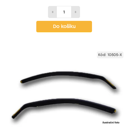
Do košíku
Kód:
10505-X