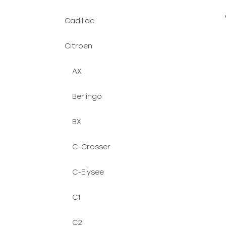
Cadillac
Citroen
AX
Berlingo
BX
C-Crosser
C-Elysee
C1
C2