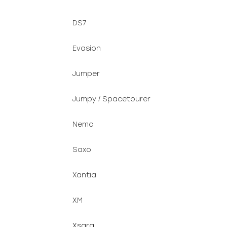
DS7
Evasion
Jumper
Jumpy / Spacetourer
Nemo
Saxo
Xantia
XM
Xsara