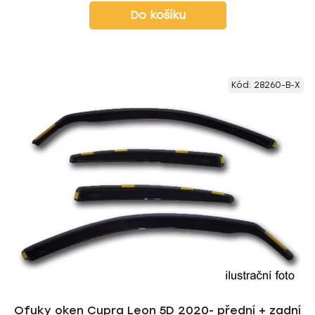
Do košíku
Kód:
28260-B-X
Ofuky oken Cupra Leon 5D 2020- přední + zadní