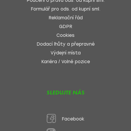
Poučení o právu ods. od kupní sml.
Formulář pro ods. od kupní sml.
Reklamační řád
GDPR
Cookies
Dodací lhůty a přepravné
Výdejní místa
Kariéra / Volné pozice
SLEDUJTE NÁS
Facebook