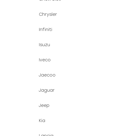
Chrysler
Infiniti
Isuzu
Iveco
Jaecoo
Jaguar
Jeep
Kia
Lancia