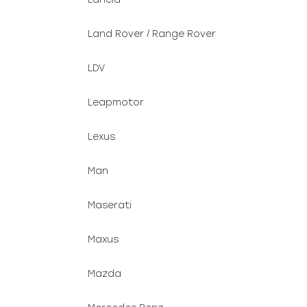
Land Rover / Range Rover
LDV
Leapmotor
Lexus
Man
Maserati
Maxus
Mazda