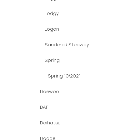
Lodgy
Logan
Sandero / Stepway
Spring
Spring 10/2021-
Daewoo
DAF
Daihatsu
Dodge