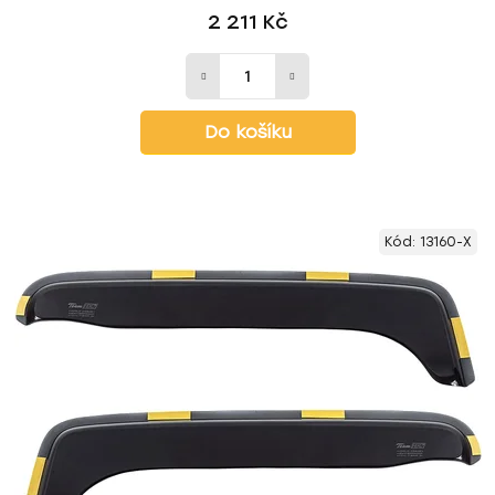
2 211 Kč
Do košíku
Kód:
13160-X