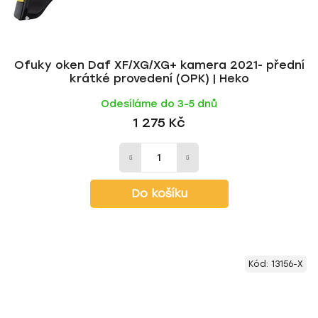
Ofuky oken Daf XF/XG/XG+ kamera 2021- přední
krátké provedení (OPK) | Heko
Odesíláme do 3-5 dnů
1 275 Kč
Do košíku
Kód:
13156-X