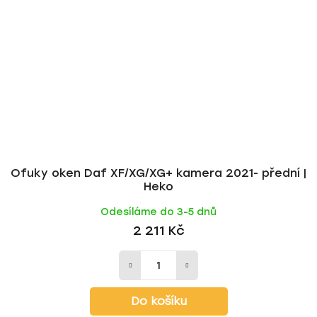
Ofuky oken Daf XF/XG/XG+ kamera 2021- přední |
Heko
Odesíláme do 3-5 dnů
2 211 Kč
Do košíku