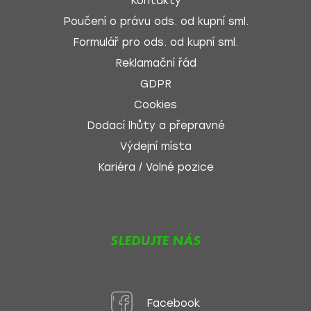
Kontakty
Poučení o právu ods. od kupní sml.
Formulář pro ods. od kupní sml.
Reklamační řád
GDPR
Cookies
Dodací lhůty a přepravné
Výdejní místa
Kariéra / Volné pozice
SLEDUJTE NÁS
Facebook