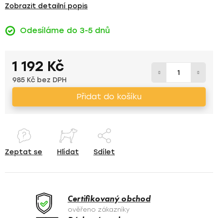
Zobrazit detailní popis
Odesíláme do 3-5 dnů
1 192 Kč
985 Kč bez DPH
Měrná cena:
Přidat do košíku
Zeptat se
Hlídat
Sdílet
Certifikovaný obchod
ověřeno zákazníky