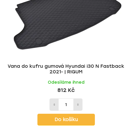
Vana do kufru gumová Hyundai i30 N Fastback
2021- | RIGUM
Odesíláme ihned
812 Kč
Do košíku