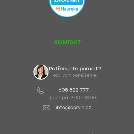
KONTAKT
Potřebujete poradit?
Rádi vám pomůžeme.
608 822 777
(po - pá: 9:00 - 18:00)
info@carvin.cz