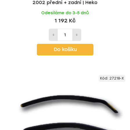
2002 přední + zadní | Heko
Odesíláme do 3-5 dnů
1 192 Kč
Do košíku
Kód:
27218-X