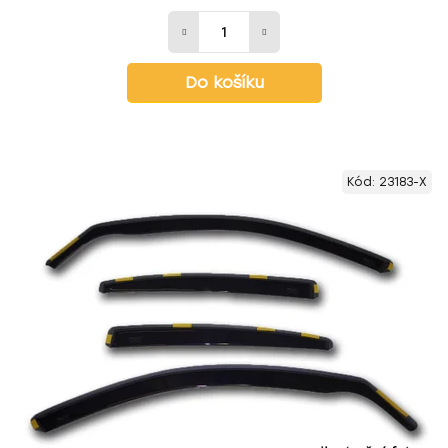
Do košíku
Kód:
23183-X