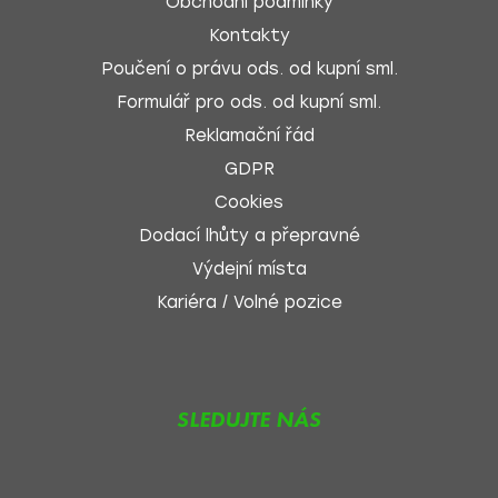
Obchodní podmínky
Kontakty
Poučení o právu ods. od kupní sml.
Formulář pro ods. od kupní sml.
Reklamační řád
GDPR
Cookies
Dodací lhůty a přepravné
Výdejní místa
Kariéra / Volné pozice
SLEDUJTE NÁS