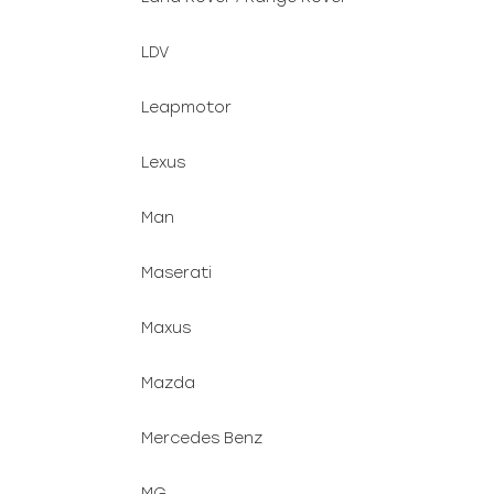
LDV
Leapmotor
Lexus
Man
Maserati
Maxus
Mazda
Mercedes Benz
MG