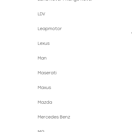
LDV
Leapmotor
Lexus
Man
Maserati
Maxus
Mazda
Mercedes Benz
MG