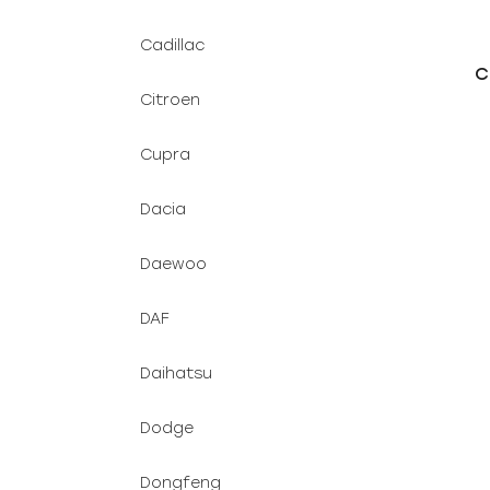
Cadillac
C
Citroen
Cupra
Dacia
Daewoo
DAF
Daihatsu
Dodge
Dongfeng