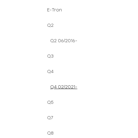
E-Tron
Q2
Q2 06/2016-
Q3
Q4
Q4 02/2021-
Q5
Q7
Q8