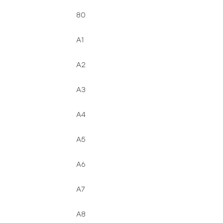
80
A1
A2
A3
A4
A5
A6
A7
A8