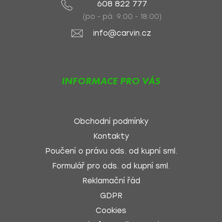
608 822 777
(po - pá: 9:00 - 18:00)
info@carvin.cz
INFORMACE PRO VÁS
Obchodní podmínky
Kontakty
Poučení o právu ods. od kupní sml.
Formulář pro ods. od kupní sml.
Reklamační řád
GDPR
Cookies