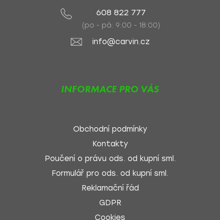
608 822 777
(po - pá: 9:00 - 18:00)
info@carvin.cz
INFORMACE PRO VÁS
Obchodní podmínky
Kontakty
Poučení o právu ods. od kupní sml.
Formulář pro ods. od kupní sml.
Reklamační řád
GDPR
Cookies