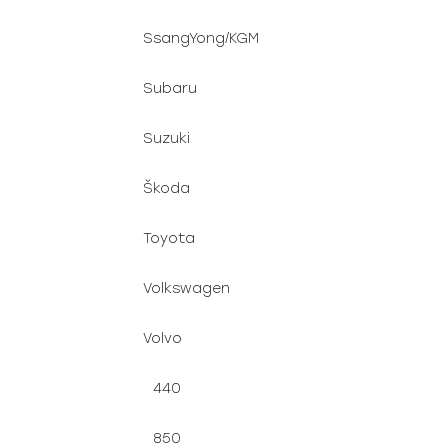
SsangYong/KGM
Subaru
Suzuki
Škoda
Toyota
Volkswagen
Volvo
440
850