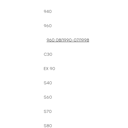
940
960
960 08/1990-07/1998
C30
EX 90
S40
S60
S70
S80