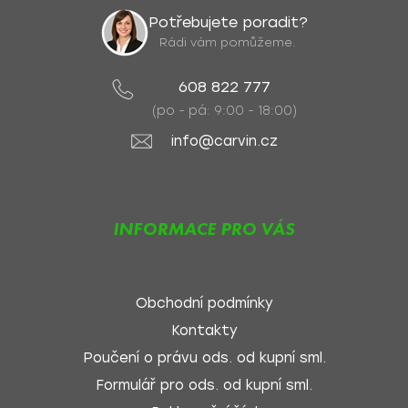
Potřebujete poradit?
Rádi vám pomůžeme.
608 822 777
(po - pá: 9:00 - 18:00)
info@carvin.cz
INFORMACE PRO VÁS
Obchodní podmínky
Kontakty
Poučení o právu ods. od kupní sml.
Formulář pro ods. od kupní sml.