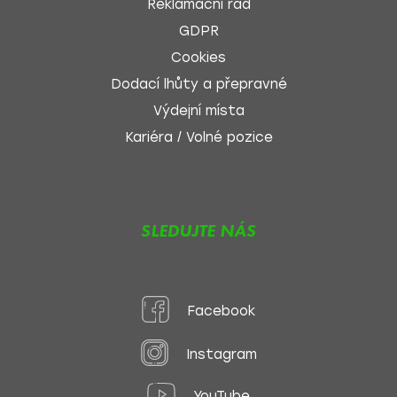
Reklamační řád
GDPR
Cookies
Dodací lhůty a přepravné
Výdejní místa
Kariéra / Volné pozice
SLEDUJTE NÁS
Facebook
Instagram
YouTube