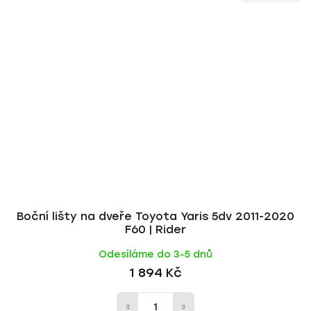
Boční lišty na dveře Toyota Yaris 5dv 2011-2020
F60 | Rider
Odesíláme do 3-5 dnů
1 894 Kč