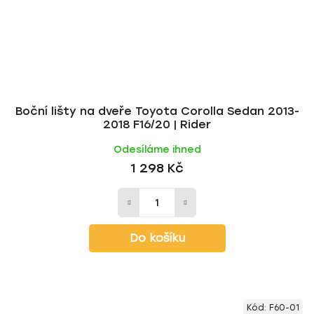
Boční lišty na dveře Toyota Corolla Sedan 2013-
2018 F16/20 | Rider
Odesíláme ihned
1 298 Kč
Do košíku
Kód:
F60-01