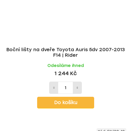
Boční lišty na dveře Toyota Auris 5dv 2007-2013
F14 | Rider
Odesíláme ihned
1 244 Kč
Do košíku