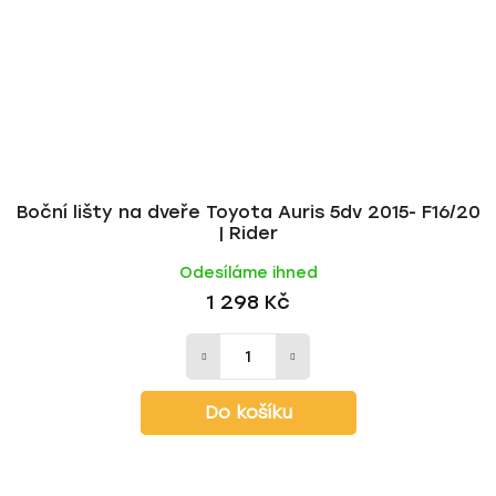
Boční lišty na dveře Toyota Auris 5dv 2015- F16/20
| Rider
Odesíláme ihned
1 298 Kč
Do košíku