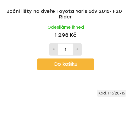
Boční lišty na dveře Toyota Yaris 5dv 2015- F20 |
Rider
Odesíláme ihned
1 298 Kč
Do košíku
Kód:
F16/20-15