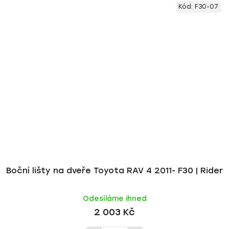
Kód:
F30-07
Boční lišty na dveře Toyota RAV 4 2011- F30 | Rider
Odesíláme ihned
2 003 Kč