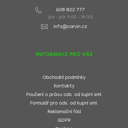
608 822 777
(po - pá: 9:00 - 18:00)
info@carvin.cz
INFORMACE PRO VÁS
Obchodní podmínky
Kontakty
Poučení o právu ods. od kupní sml.
Formulář pro ods. od kupní sml.
Reklamační řád
GDPR