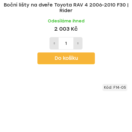
Boční lišty na dveře Toyota RAV 4 2006-2010 F30 |
Rider
Odesíláme ihned
2 003 Kč
Do košíku
Kód:
F14-05