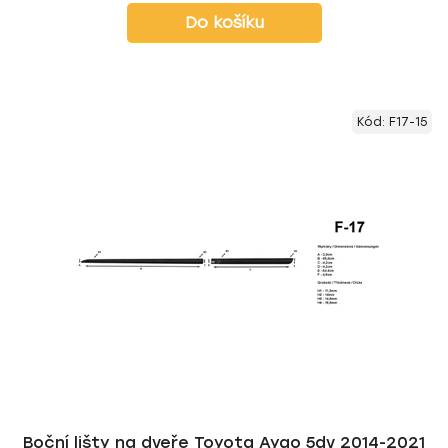
Do košíku
Kód:
F17-15
Boční lišty na dveře Toyota Aygo 5dv 2014-2021