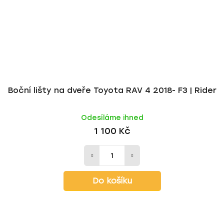
Boční lišty na dveře Toyota RAV 4 2018- F3 | Rider
Odesíláme ihned
1 100 Kč
Do košíku