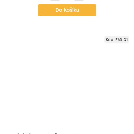
Do košíku
Kód:
F63-01