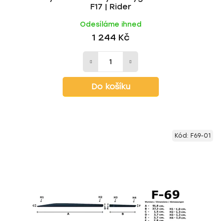
F17 | Rider
Odesíláme ihned
1 244 Kč
Do košíku
Kód:
F69-01