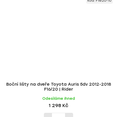
Kód:
F16/20-10
Boční lišty na dveře Toyota Auris 5dv 2012-2018
F16/20 | Rider
Odesíláme ihned
1 298 Kč