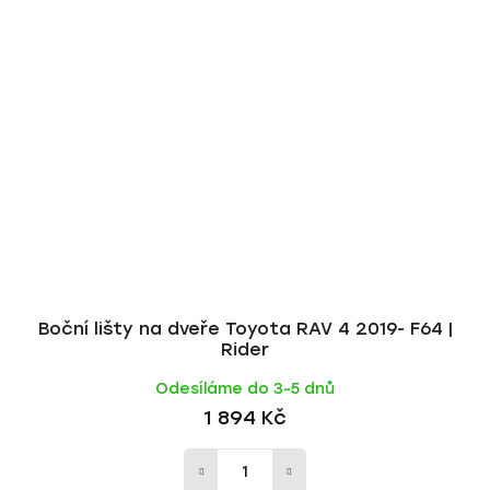
Boční lišty na dveře Toyota RAV 4 2019- F64 |
Rider
Odesíláme do 3-5 dnů
1 894 Kč