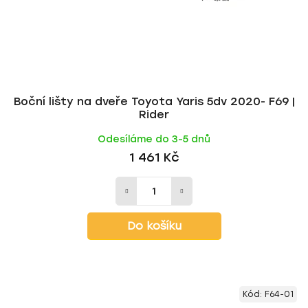
Boční lišty na dveře Toyota Yaris 5dv 2020- F69 |
Rider
Odesíláme do 3-5 dnů
1 461 Kč
Do košíku
Kód:
F64-01