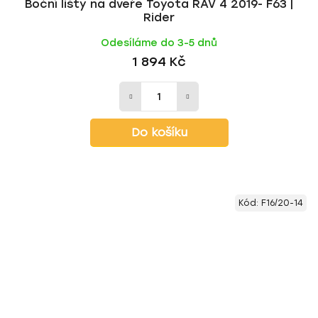
Boční lišty na dveře Toyota RAV 4 2019- F63 |
Rider
Odesíláme do 3-5 dnů
1 894 Kč
Do košíku
Kód:
F16/20-14