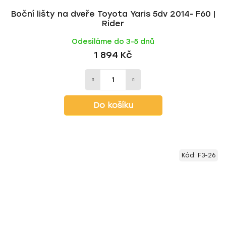
Boční lišty na dveře Toyota Yaris 5dv 2014- F60 |
Rider
Odesíláme do 3-5 dnů
1 894 Kč
Do košíku
Kód:
F3-26