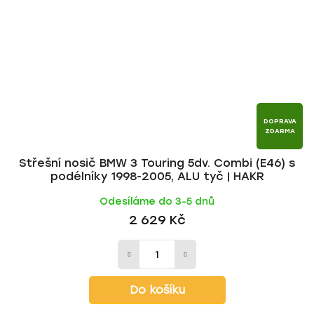
DOPRAVA
ZDARMA
Střešní nosič BMW 3 Touring 5dv. Combi (E46) s
podélníky 1998-2005, ALU tyč | HAKR
Odesíláme do 3-5 dnů
2 629 Kč
Do košíku