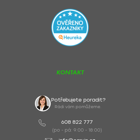
KONTAKT
Potřebujete poradit?
Rádi vám pomůžeme.
608 822 777
(po - pá: 9:00 - 18:00)