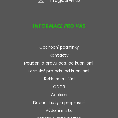
info@carvin.cz
INFORMACE PRO VÁS
Obchodní podmínky
Kontakty
Poučení o právu ods. od kupní sml.
Formulář pro ods. od kupní sml.
Reklamační řád
GDPR
Cookies
Dodací lhůty a přepravné
Výdejní místa