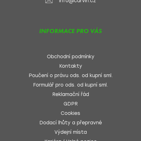
info@carvin.cz
INFORMACE PRO VÁS
Obchodní podmínky
Kontakty
Poučení o právu ods. od kupní sml.
Formulář pro ods. od kupní sml.
Reklamační řád
GDPR
Cookies
Dodací lhůty a přepravné
Výdejní místa