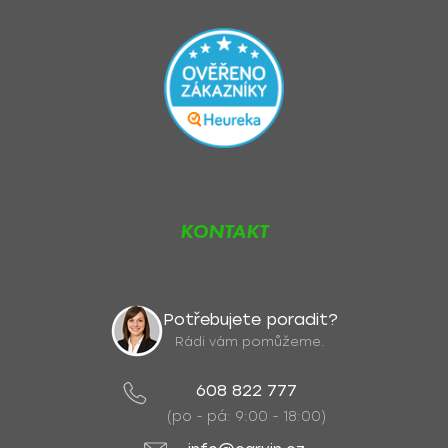
KONTAKT
Potřebujete poradit?
Rádi vám pomůžeme.
608 822 777
(po - pá: 9:00 - 18:00)