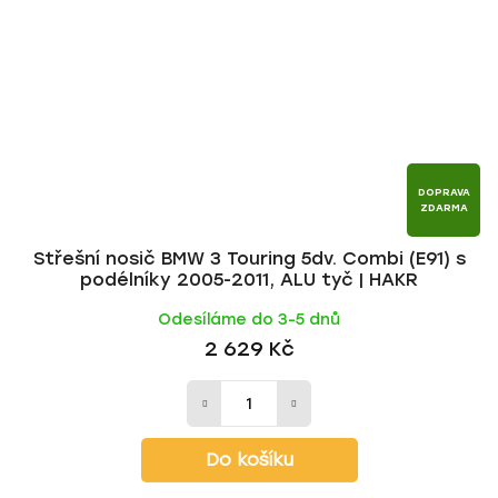
DOPRAVA
ZDARMA
Střešní nosič BMW 3 Touring 5dv. Combi (E91) s
podélníky 2005-2011, ALU tyč | HAKR
Odesíláme do 3-5 dnů
2 629 Kč
Do košíku