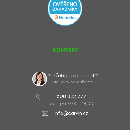
KONTAKT
Potřebujete poradit?
Rádi vám pomůžeme.
608 822 777
(po - pá: 9:00 - 18:00)
info@carvin.cz