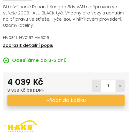
Střešní nosič Renault Kangoo 5dv VAN s přípravou ve
střeše 2008- ALU BLACK tyč. Vhodný pro vozy s upnutím
na přípravu ve střeše. Tyče jsou v hliníkovém provedení.
Uzamykatelný.
HV0341, HV0157, HV5015
Zobrazit detailní popis
Odesíláme do 3-5 dnů
4 039 Kč
3 338 Kč bez DPH
Měrná cena:
Přidat do košíku