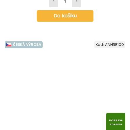
Do košíku
ČESKÁ VÝROBA
Kód:
ANHRE100
DOPRAVA
ZDARMA