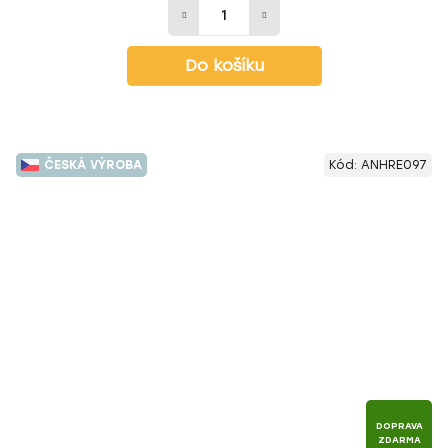
Do košíku
ČESKÁ VÝROBA
Kód:
ANHRE097
DOPRAVA
ZDARMA