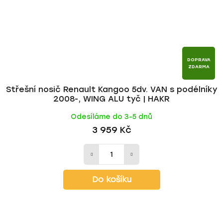
DOPRAVA
ZDARMA
Střešní nosič Renault Kangoo 5dv. VAN s podélníky
2008-, WING ALU tyč | HAKR
Odesíláme do 3-5 dnů
3 959 Kč
Do košíku