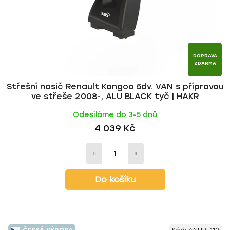
DOPRAVA
ZDARMA
Střešní nosič Renault Kangoo 5dv. VAN s přípravou
ve střeše 2008-, ALU BLACK tyč | HAKR
Odesíláme do 3-5 dnů
4 039 Kč
Do košíku