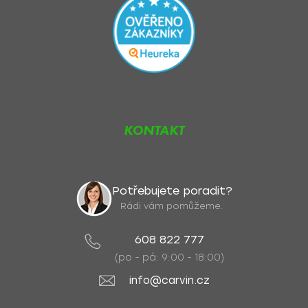
KONTAKT
Potřebujete poradit?
Rádi vám pomůžeme.
608 822 777
(po - pá: 9:00 - 18:00)
info@carvin.cz