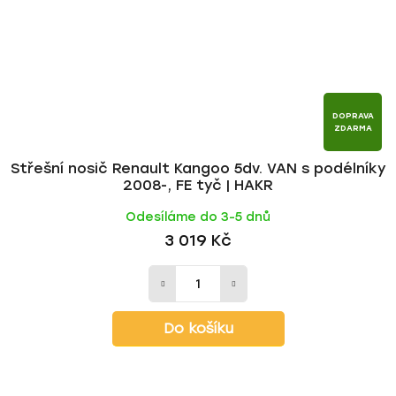
DOPRAVA
ZDARMA
Střešní nosič Renault Kangoo 5dv. VAN s podélníky
2008-, FE tyč | HAKR
Odesíláme do 3-5 dnů
3 019 Kč
Do košíku