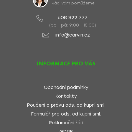
Rádi vám pomůžeme.
608 822 777
(po - pá: 9:00 - 18:00)
info@carvin.cz
INFORMACE PRO VÁS
Obchodní podmínky
Kontakty
Poučení o právu ods. od kupní sml.
Formulář pro ods. od kupní sml.
Reklamační řád
GDPR