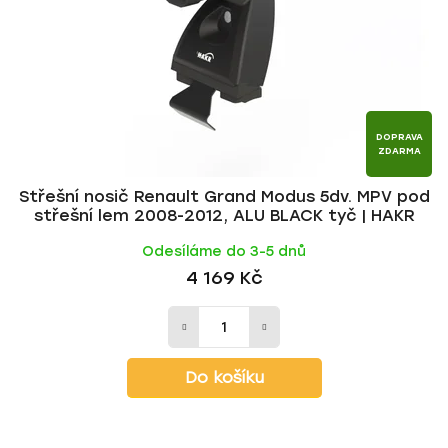
DOPRAVA
ZDARMA
Střešní nosič Renault Grand Modus 5dv. MPV pod
střešní lem 2008-2012, ALU BLACK tyč | HAKR
Odesíláme do 3-5 dnů
4 169 Kč
Do košíku