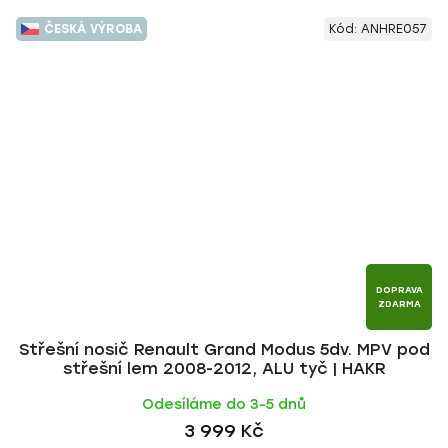
ČESKÁ VÝROBA
Kód:
ANHRE057
DOPRAVA
ZDARMA
Střešní nosič Renault Grand Modus 5dv. MPV pod
střešní lem 2008-2012, ALU tyč | HAKR
Odesíláme do 3-5 dnů
3 999 Kč