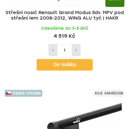
Střešní nosič Renault Grand Modus 5dv. MPV pod
střešní lem 2008-2012, WING ALU tyč | HAKR
Odesíláme do 3-5 dnů
4 519 Kč
Do košíku
ČESKÁ VÝROBA
Kód:
ANHRE058