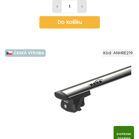
Do košíku
ČESKÁ VÝROBA
Kód:
ANHRE219
DOPRAVA
ZDARMA