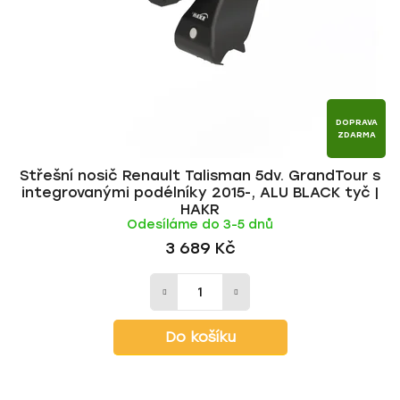
DOPRAVA
ZDARMA
Střešní nosič Renault Talisman 5dv. GrandTour s
integrovanými podélníky 2015-, ALU BLACK tyč |
HAKR
Odesíláme do 3-5 dnů
3 689 Kč
Do košíku