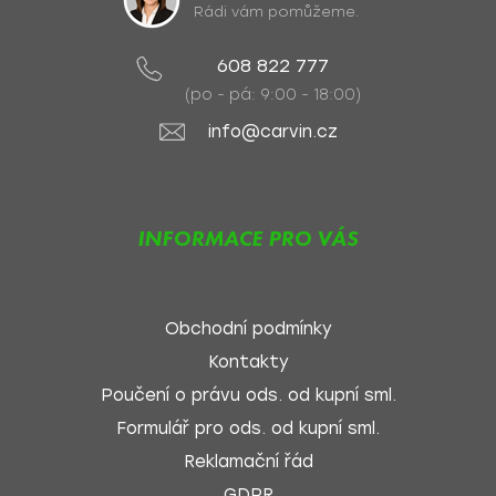
Rádi vám pomůžeme.
608 822 777
(po - pá: 9:00 - 18:00)
info@carvin.cz
INFORMACE PRO VÁS
Obchodní podmínky
Kontakty
Poučení o právu ods. od kupní sml.
Formulář pro ods. od kupní sml.
Reklamační řád
GDPR