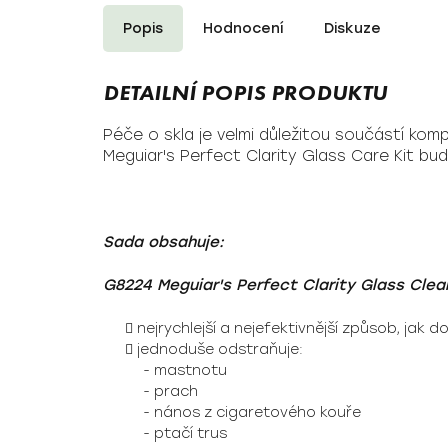
Popis
Hodnocení
Diskuze
Péče o skla je velmi důležitou součástí kom
Meguiar's Perfect Clarity Glass Care Kit b
Sada obsahuje:
G8224 Meguiar's Perfect Clarity Glass Cleane
nejrychlejší a nejefektivnější způsob, jak d
jednoduše odstraňuje:
- mastnotu
- prach
- nános z cigaretového kouře
- ptačí trus