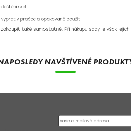
 leštění skel
r vyprat v pračce a opakovaně použít
zakoupit také samostatně. Při nákupu sady je však jejich
NAPOSLEDY NAVŠTÍVENÉ PRODUKT
nky či slevy!