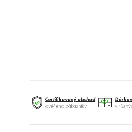
Certifikovaný obchod
Dárkov
ověřeno zákazníky
v různ