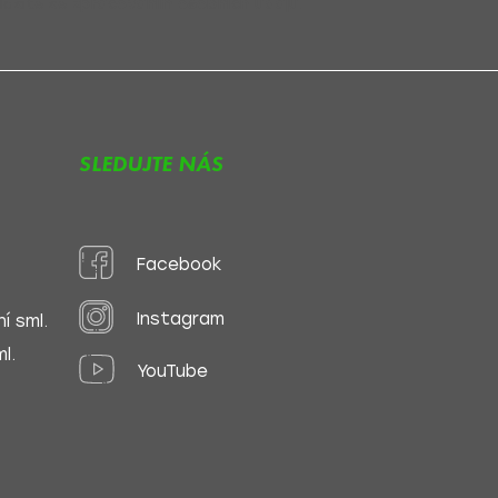
lasíte se
zpracováním osobních údajů
.
SLEDUJTE NÁS
Facebook
Instagram
í sml.
l.
YouTube