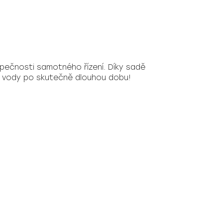
zpečnosti samotného řízení. Díky sadě
ní vody po skutečně dlouhou dobu!