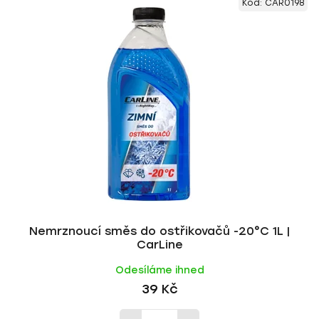
Kód:
CAR0198
Nemrznoucí směs do ostřikovačů -20°C 1L |
CarLine
Odesíláme ihned
39 Kč