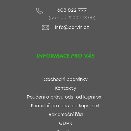
608 822 777
(po - pá: 9:00 - 18:00)
info@carvin.cz
INFORMACE PRO VÁS
Obchodní podmínky
Kontakty
Poučení o právu ods. od kupní sml.
Formulář pro ods. od kupní sml.
Reklamační řád
GDPR