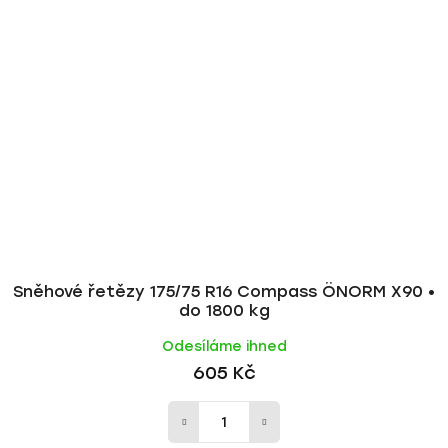
Sněhové řetězy 175/75 R16 Compass ÖNORM X90 •
do 1800 kg
Odesíláme ihned
605 Kč