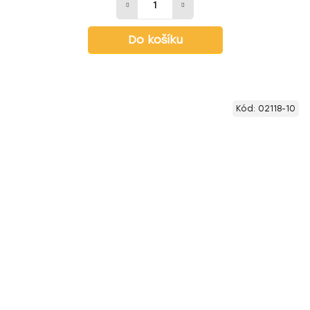
Do košíku
Kód:
02118-10