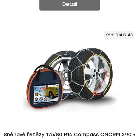
Detail
Kód:
01419-48
Sněhové řetězy 175/80 R16 Compass ÖNORM X90 •