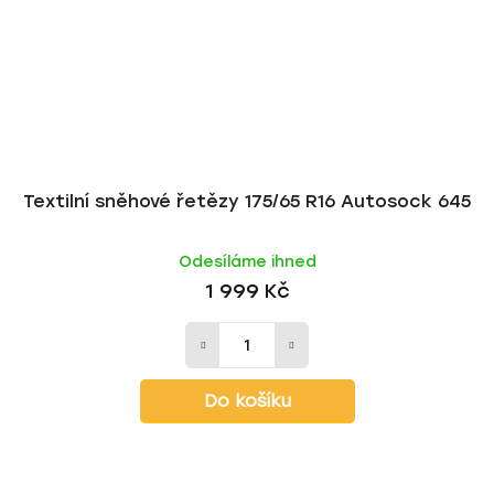
Textilní sněhové řetězy 175/65 R16 Autosock 645
Odesíláme ihned
1 999 Kč
Do košíku