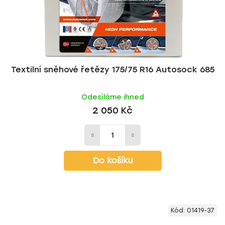
Textilní sněhové řetězy 175/75 R16 Autosock 685
Odesíláme ihned
2 050 Kč
Do košíku
Kód:
01419-37