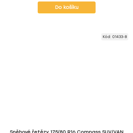
Do košíku
Kód:
01433-8
Sněhové řetězy 175/80 R16 Compass SUV/VAN