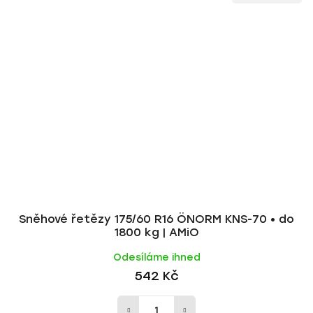
Sněhové řetězy 175/60 R16 ÖNORM KNS-70 • do
1800 kg | AMiO
Odesíláme ihned
542 Kč