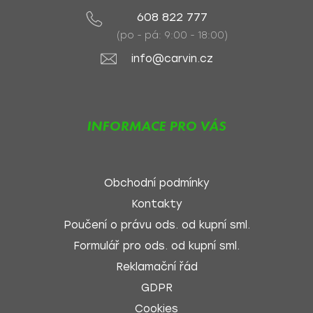
608 822 777
(po - pá: 9:00 - 18:00)
info@carvin.cz
INFORMACE PRO VÁS
Obchodní podmínky
Kontakty
Poučení o právu ods. od kupní sml.
Formulář pro ods. od kupní sml.
Reklamační řád
GDPR
Cookies