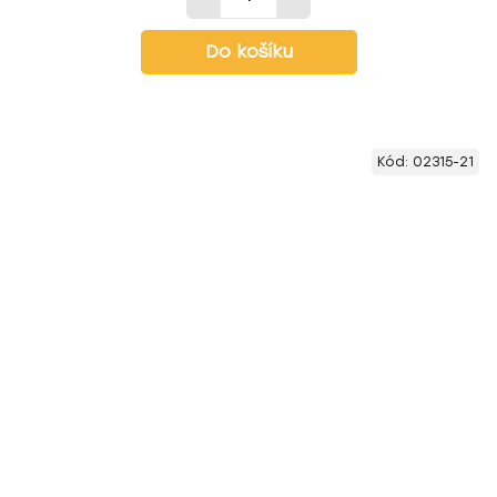
Do košíku
Kód:
02315-21