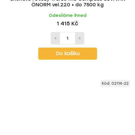
ÖNORM vel.220 • do 7500 kg
Odesíláme ihned
1 415 Kč
Do košíku
Kód:
02114-22