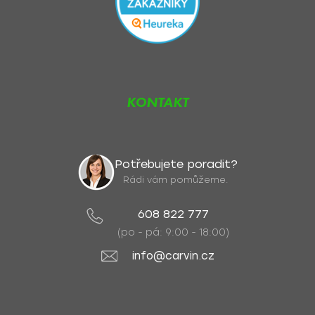
KONTAKT
Potřebujete poradit?
Rádi vám pomůžeme.
608 822 777
(po - pá: 9:00 - 18:00)
info@carvin.cz