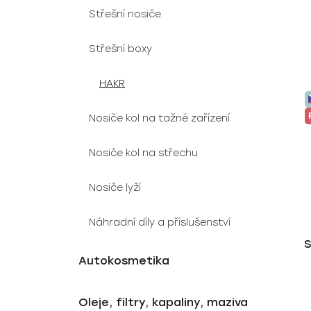
Střešní nosiče
Střešní boxy
HAKR
Nosiče kol na tažné zařízení
Nosiče kol na střechu
Nosiče lyží
Náhradní díly a příslušenství
S
Autokosmetika
Oleje, filtry, kapaliny, maziva