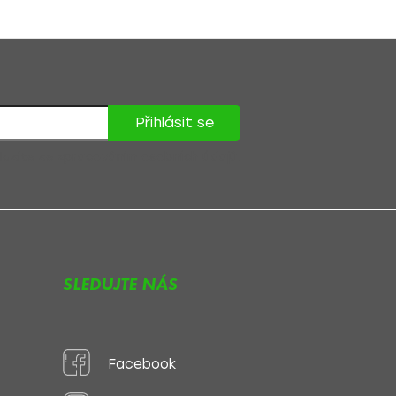
Přihlásit se
lasíte se
zpracováním osobních údajů
.
SLEDUJTE NÁS
Facebook