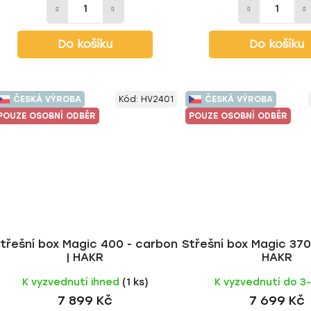
Do košíku
Do košíku
ČESKÁ VÝROBA
Kód:
HV2401
ČESKÁ VÝROBA
POUZE OSOBNÍ ODBĚR
POUZE OSOBNÍ ODBĚR
třešní box Magic 400 - carbon
Střešní box Magic 370
| HAKR
HAKR
K vyzvednutí ihned
(1 ks)
K vyzvednutí do 3
7 899 Kč
7 699 Kč