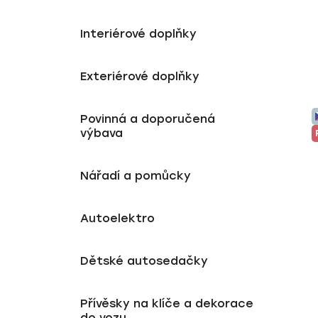
Interiérové doplňky
Exteriérové doplňky
Povinná a doporučená
výbava
Nářadí a pomůcky
Autoelektro
Dětské autosedačky
Přívěsky na klíče a dekorace
do vozu