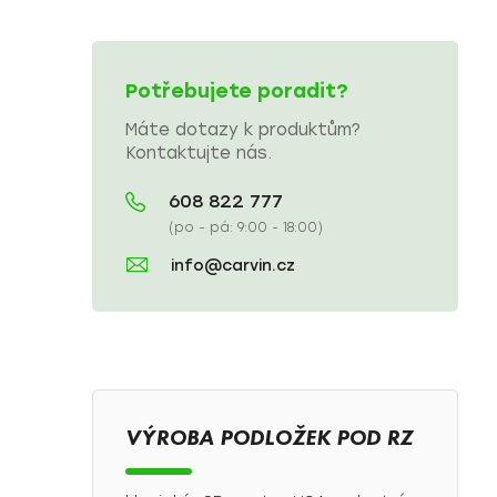
Potřebujete poradit?
Máte dotazy k produktům?
Kontaktujte nás.
608 822 777
(po - pá: 9:00 - 18:00)
info@carvin.cz
VÝROBA PODLOŽEK POD RZ