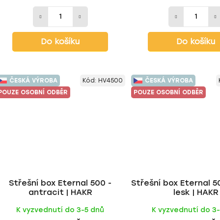
Do košíku
Do košíku
ČESKÁ VÝROBA
Kód:
HV4500
ČESKÁ VÝROBA
POUZE OSOBNÍ ODBĚR
POUZE OSOBNÍ ODBĚR
Střešní box Eternal 500 -
Střešní box Eternal 5
antracit | HAKR
lesk | HAKR
K vyzvednutí do 3-5 dnů
K vyzvednutí do 3