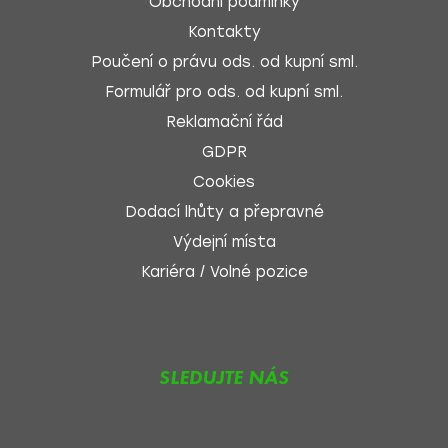
Obchodní podmínky
Kontakty
Poučení o právu ods. od kupní sml.
Formulář pro ods. od kupní sml.
Reklamační řád
GDPR
Cookies
Dodací lhůty a přepravné
Výdejní místa
Kariéra / Volné pozice
SLEDUJTE NÁS