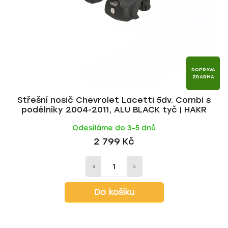
DOPRAVA
ZDARMA
Střešní nosič Chevrolet Lacetti 5dv. Combi s
podélníky 2004-2011, ALU BLACK tyč | HAKR
Odesíláme do 3-5 dnů
2 799 Kč
Do košíku