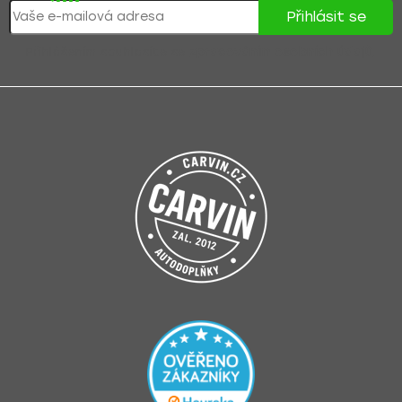
Přihlásit se
Přihlášením souhlasíte se
zpracováním osobních údajů
.