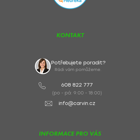
KONTAKT
Potřebujete poradit?
Rádi vám pomůžeme.
608 822 777
(po - pá: 9:00 - 18:00)
info@carvin.cz
INFORMACE PRO VÁS