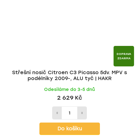
DOPRAVA
ZDARMA
Střešní nosič Citroen C3 Picasso 5dv. MPV s
podélníky 2009-, ALU tyč | HAKR
Odesíláme do 3-5 dnů
2 629 Kč
Do košíku