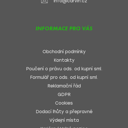
info@carvin.cz
INFORMACE PRO VÁS
Obchodní podmínky
Kontakty
Poučení o právu ods. od kupní sml.
Formulář pro ods. od kupní sml.
Reklamační řád
GDPR
Cookies
Dodací lhůty a přepravné
Výdejní místa