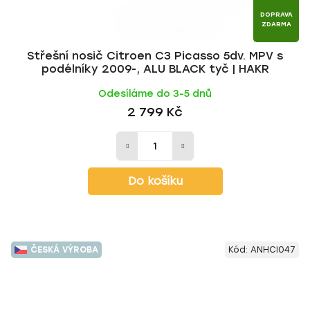
DOPRAVA
ZDARMA
Střešní nosič Citroen C3 Picasso 5dv. MPV s
podélníky 2009-, ALU BLACK tyč | HAKR
Odesíláme do 3-5 dnů
2 799 Kč
Do košíku
ČESKÁ VÝROBA
Kód:
ANHCI047