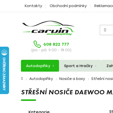
Přejít
Kontakty
Obchodní podmínky
Reklamac
na
obsah
608 822 777
(po - pá: 9:00 - 18:00)
Autodoplňky
Sport a Hračky
Zah
Domů
Autodoplňky
Nosiče a boxy
Střešní nos
STŘEŠNÍ NOSIČE DAEWOO M
P
K
Přeskočit
S
a