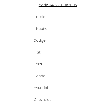
Matiz 04/1998-01/2005
Nexia
Nubira
Dodge
Fiat
Ford
Honda
Hyundai
Chevrolet