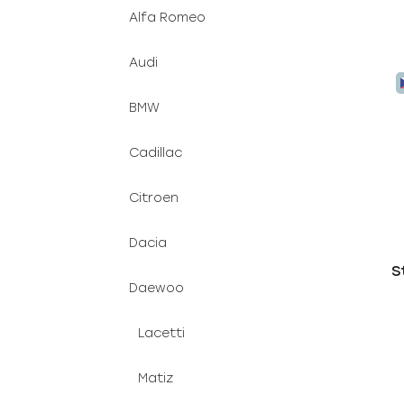
Alfa Romeo
Audi
BMW
Cadillac
Citroen
Dacia
S
Daewoo
Lacetti
Matiz