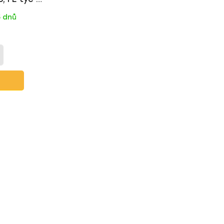
5 dnů