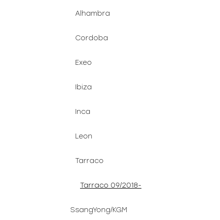
Alhambra
Cordoba
Exeo
Ibiza
Inca
Leon
Tarraco
Tarraco 09/2018-
SsangYong/KGM