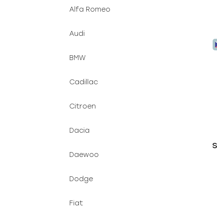
Alfa Romeo
Audi
BMW
Cadillac
Citroen
Dacia
S
Daewoo
Dodge
Fiat