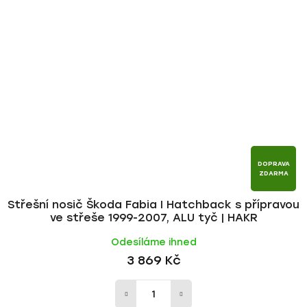
DOPRAVA
ZDARMA
Střešní nosič Škoda Fabia I Hatchback s přípravou
ve střeše 1999-2007, ALU tyč | HAKR
Odesíláme ihned
3 869 Kč