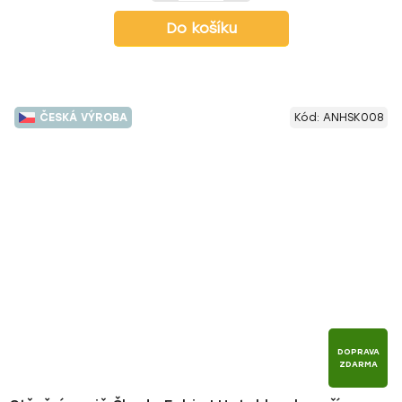
Do košíku
ČESKÁ VÝROBA
Kód:
ANHSK008
DOPRAVA
ZDARMA