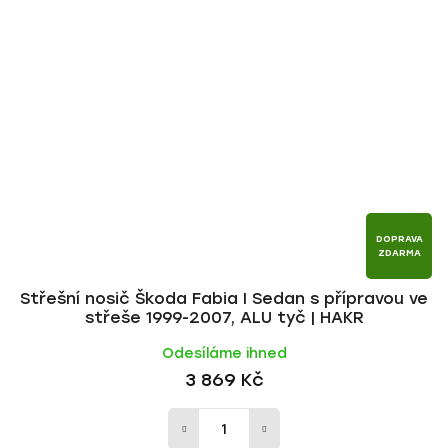
DOPRAVA
ZDARMA
Střešní nosič Škoda Fabia I Sedan s přípravou ve
střeše 1999-2007, ALU tyč | HAKR
Odesíláme ihned
3 869 Kč