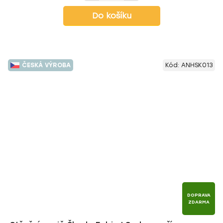
Do košíku
ČESKÁ VÝROBA
Kód:
ANHSK013
DOPRAVA
ZDARMA