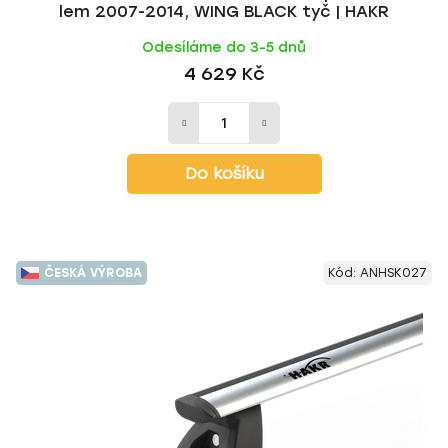
lem 2007-2014, WING BLACK tyč | HAKR
Odesíláme do 3-5 dnů
4 629 Kč
Do košíku
ČESKÁ VÝROBA
Kód:
ANHSK027