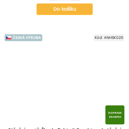
Do košíku
ČESKÁ VÝROBA
Kód:
ANHSK025
DOPRAVA
ZDARMA