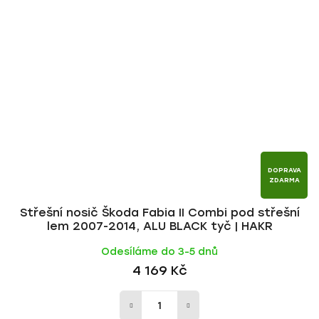
DOPRAVA
ZDARMA
Střešní nosič Škoda Fabia II Combi pod střešní
lem 2007-2014, ALU BLACK tyč | HAKR
Odesíláme do 3-5 dnů
4 169 Kč