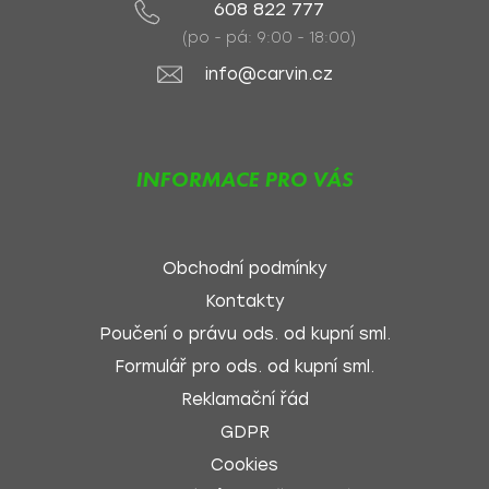
608 822 777
(po - pá: 9:00 - 18:00)
info@carvin.cz
INFORMACE PRO VÁS
Obchodní podmínky
Kontakty
Poučení o právu ods. od kupní sml.
Formulář pro ods. od kupní sml.
Reklamační řád
GDPR
Cookies