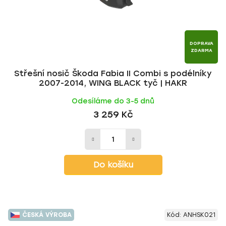
DOPRAVA
ZDARMA
Střešní nosič Škoda Fabia II Combi s podélníky
2007-2014, WING BLACK tyč | HAKR
Odesíláme do 3-5 dnů
3 259 Kč
Do košíku
ČESKÁ VÝROBA
Kód:
ANHSK021