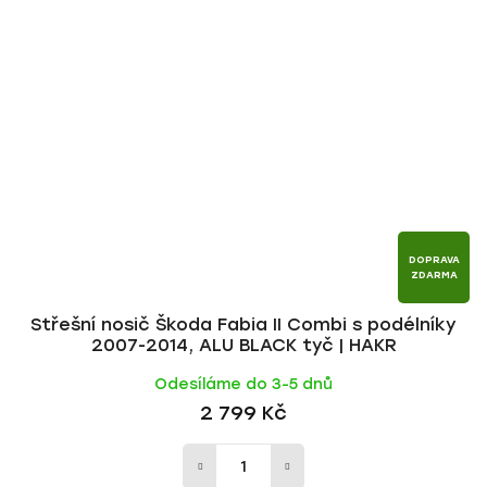
DOPRAVA
ZDARMA
Střešní nosič Škoda Fabia II Combi s podélníky
2007-2014, ALU BLACK tyč | HAKR
Odesíláme do 3-5 dnů
2 799 Kč