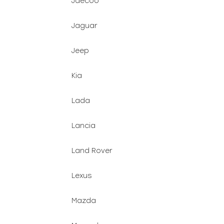
Jaecoo
Jaguar
Jeep
Kia
Lada
Lancia
Land Rover
Lexus
Mazda