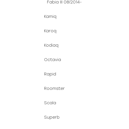
Fabia III 08/2014-
Kamiq
Karoq
Kodiaq
Octavia
Rapid
Roomster
Scala
Superb