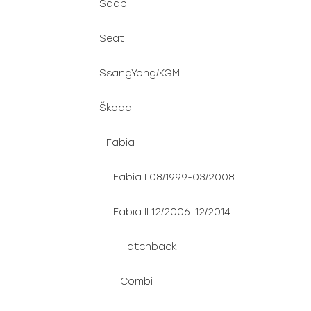
Saab
Seat
SsangYong/KGM
Škoda
Fabia
Fabia I 08/1999-03/2008
Fabia II 12/2006-12/2014
Hatchback
Combi