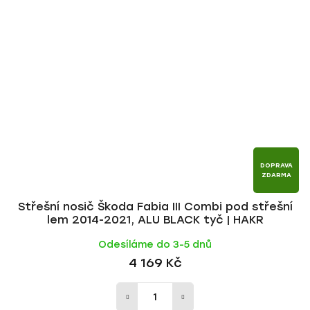
DOPRAVA
ZDARMA
Střešní nosič Škoda Fabia III Combi pod střešní
lem 2014-2021, ALU BLACK tyč | HAKR
Odesíláme do 3-5 dnů
4 169 Kč