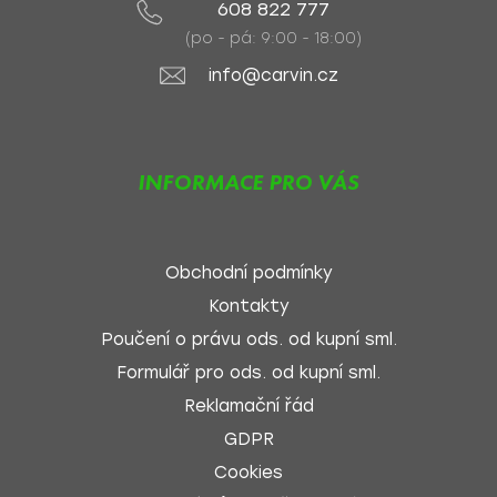
608 822 777
(po - pá: 9:00 - 18:00)
info@carvin.cz
INFORMACE PRO VÁS
Obchodní podmínky
Kontakty
Poučení o právu ods. od kupní sml.
Formulář pro ods. od kupní sml.
Reklamační řád
GDPR
Cookies