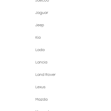
Jaecoo
Jaguar
Jeep
Kia
Lada
Lancia
Land Rover
Lexus
Mazda