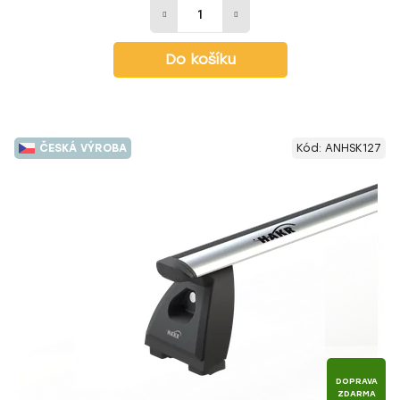
Do košíku
ČESKÁ VÝROBA
Kód:
ANHSK127
DOPRAVA
ZDARMA