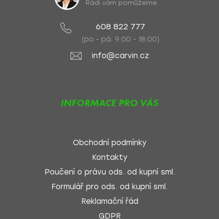
Rádi vám pomůžeme.
608 822 777
(po - pá: 9:00 - 18:00)
info@carvin.cz
INFORMACE PRO VÁS
Obchodní podmínky
Kontakty
Poučení o právu ods. od kupní sml.
Formulář pro ods. od kupní sml.
Reklamační řád
GDPR