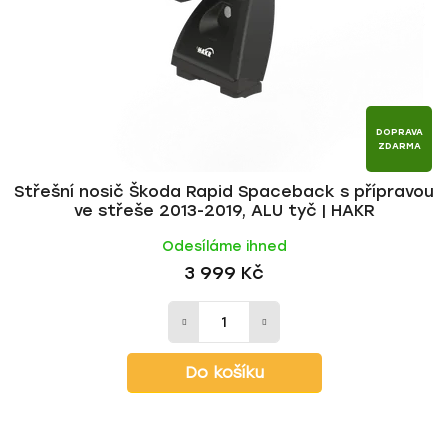
DOPRAVA
ZDARMA
Střešní nosič Škoda Rapid Spaceback s přípravou
ve střeše 2013-2019, ALU tyč | HAKR
Odesíláme ihned
3 999 Kč
Do košíku