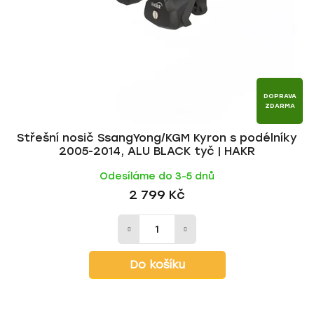
DOPRAVA
ZDARMA
Střešní nosič SsangYong/KGM Kyron s podélníky
2005-2014, ALU BLACK tyč | HAKR
Odesíláme do 3-5 dnů
2 799 Kč
Do košíku