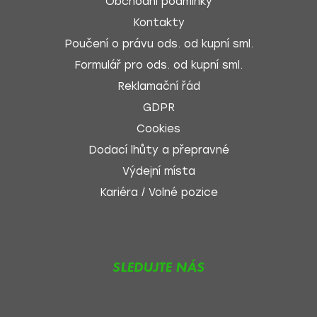
Obchodní podmínky
Kontakty
Poučení o právu ods. od kupní sml.
Formulář pro ods. od kupní sml.
Reklamační řád
GDPR
Cookies
Dodací lhůty a přepravné
Výdejní místa
Kariéra / Volné pozice
SLEDUJTE NÁS