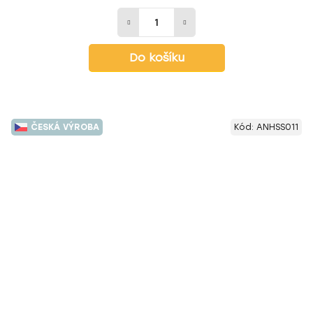
Do košíku
ČESKÁ VÝROBA
Kód:
ANHSS011