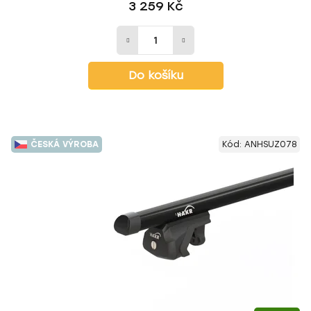
3 259 Kč
Do košíku
ČESKÁ VÝROBA
Kód:
ANHSUZ078