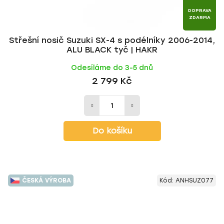
DOPRAVA
ZDARMA
Střešní nosič Suzuki SX-4 s podélníky 2006-2014,
ALU BLACK tyč | HAKR
Odesíláme do 3-5 dnů
2 799 Kč
Do košíku
ČESKÁ VÝROBA
Kód:
ANHSUZ077