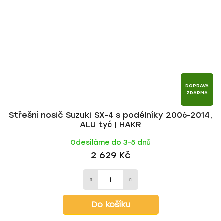
DOPRAVA
ZDARMA
Střešní nosič Suzuki SX-4 s podélníky 2006-2014,
ALU tyč | HAKR
Odesíláme do 3-5 dnů
2 629 Kč
Do košíku