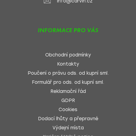
info@carvin.cz
INFORMACE PRO VÁS
Obchodní podmínky
Kontakty
Poučení o právu ods. od kupní sml.
Formulář pro ods. od kupní sml.
Reklamační řád
GDPR
Cookies
Dodací lhůty a přepravné
Výdejní místa