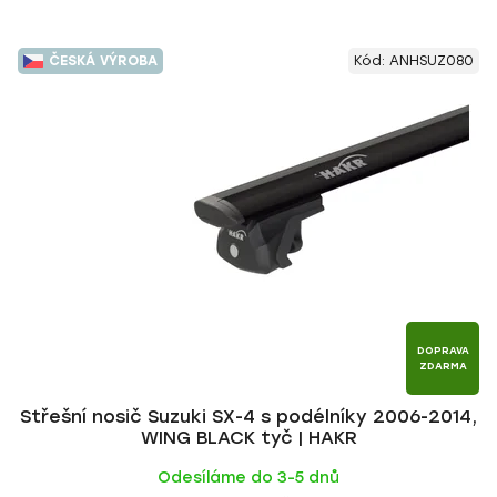
ČESKÁ VÝROBA
Kód:
ANHSUZ080
DOPRAVA
ZDARMA
Střešní nosič Suzuki SX-4 s podélníky 2006-2014,
WING BLACK tyč | HAKR
Odesíláme do 3-5 dnů