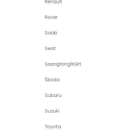
Renault
Rover
Saab
Seat
SsangYong/KGM
Škoda
Subaru
Suzuki
Toyota