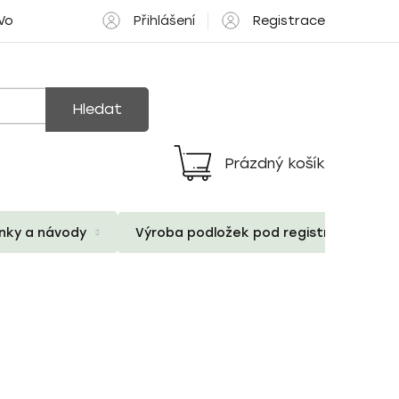
Přihlášení
Registrace
 Volné pozice
Hledat
Prázdný košík
Nákupní
košík
ánky a návody
Výroba podložek pod registrační znač