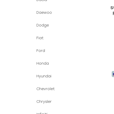
S
Daewoo
Dodge
Fiat
Ford
Honda
Hyundai
Chevrolet
Chrysler