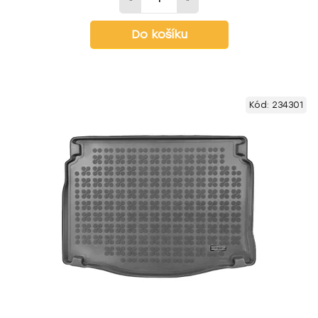
Do košíku
Kód:
234301