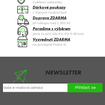
c
ověřeno zákazníky
í
Dárkové poukazy
p
v různých hodnotách
r
Doprava ZDARMA
v
při nákupu nad 2 500 Kč
k
Poradíme s výběrem
y
jsme tu pro Vás Po–Pá 9–18 hod.
v
Vyzvednutí ZDARMA
ý
na prodejně Praha 10
p
i
s
Z
u
á
p
NEWSLETTER
a
Nezmeškejte žádné novinky či slevy!
t
Přihlásit se
í
Přihlášením souhlasíte se
zpracováním osobních údajů
.