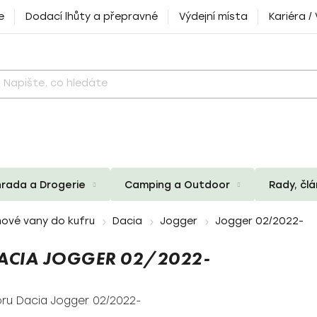
e
Dodací lhůty a přepravné
Výdejní místa
Kariéra /
rada a Drogerie
Camping a Outdoor
Rady, čl
ové vany do kufru
Dacia
Jogger
Jogger 02/2022-
CIA JOGGER 02/2022-
ru Dacia Jogger 02/2022-