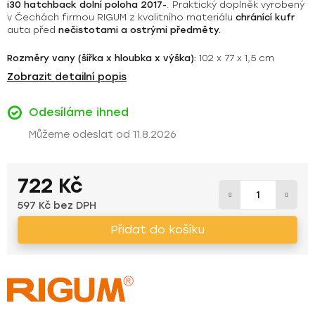
i30 hatchback dolní poloha 2017-
. Praktický doplněk vyrobený
v Čechách firmou RIGUM z kvalitního materiálu
chránící kufr
auta před
nečistotami a ostrými předměty.
Rozměry vany (šířka x hloubka x výška):
102 x 77 x 1,5 cm
Zobrazit detailní popis
Odesíláme ihned
11.8.2026
722 Kč
597 Kč bez DPH
Měrná cena:
Přidat do košíku