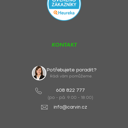
KONTAKT
Potřebujete poradit?
Rádi vám pomůžeme.
608 822 777
(po - pá: 9:00 - 18:00)
info@carvin.cz