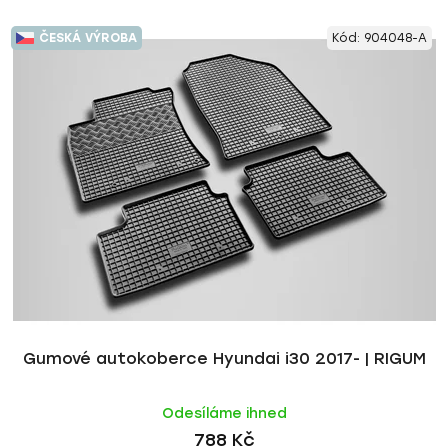
ČESKÁ VÝROBA
Kód:
904048-A
Gumové autokoberce Hyundai i30 2017- | RIGUM
Odesíláme ihned
788 Kč