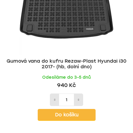
Gumová vana do kufru Rezaw-Plast Hyundai i30
2017- (hb, dolní dno)
Odesíláme do 3-5 dnů
940 Kč
Do košíku