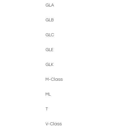
GLA
GLB
GLC
GLE
GLK
M-Class
ML
T
V-Class