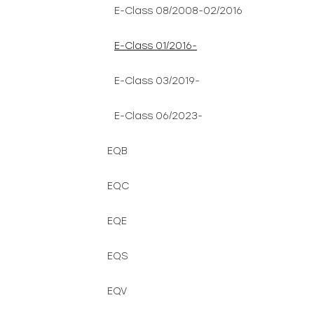
E-Class 08/2008-02/2016
E-Class 01/2016-
E-Class 03/2019-
E-Class 06/2023-
EQB
EQC
EQE
EQS
EQV