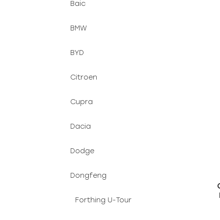
Baic
BMW
BYD
Citroen
Cupra
Dacia
Dodge
Dongfeng
Forthing U-Tour