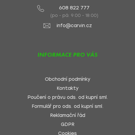
608 822 777
(po - pá: 9:00 - 18:00)
info@carvin.cz
INFORMACE PRO VÁS
Obchodní podmínky
Kontakty
Poučení o právu ods. od kupní sml.
Formulář pro ods. od kupní sml.
Reklamační řád
GDPR
Cookies